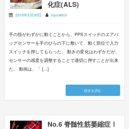
化症(ALS)
2015年3月30日
myswitch
手の指がわずかに動くことから、PPSスイッチのエアバ
ッグセンサーを手のひらの下に敷いて、動く部位で入力
スイッチを押してもらった。 動きの変化はわずかだが、
センサーの感度を調整することで適切に押すことが出来
た。 動画は、「 […]
続きを読む
No.6 脊髄性筋萎縮症Ⅰ