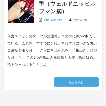
型（ウェルドニッヒホ
フマン病）
2015年2月21日
myswitch
入力スイッチのケーブルは通常、その中に線が2本入っ
ている。これを一本ずつに分け、それぞれに小さな丸い
金属板を張り付け、さらにそれぞれを、「指ぬき」に貼
り付けた。 この2つの指ぬきを親指と人差し指にはめ、
指をひっつけること […]
続きを読む