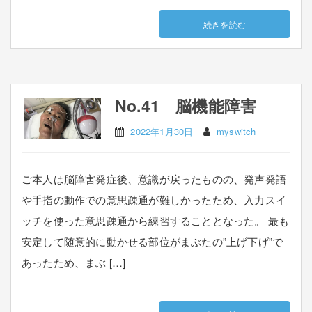
続きを読む
No.41 脳機能障害
2022年1月30日
myswitch
ご本人は脳障害発症後、意識が戻ったものの、発声発語
や手指の動作での意思疎通が難しかったため、入力スイ
ッチを使った意思疎通から練習することとなった。 最も
安定して随意的に動かせる部位がまぶたの”上げ下げ”で
あったため、まぶ […]