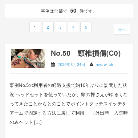
50
事例は全部で
件です。
1
2
3
4
5
次へ
No.50 頸椎損傷(C0)
2025年3月24日
myswitch
事例No.5の利用者の経過支援で約10年ぶりに訪問した状
況 ヘッドセットを使っていたが、頭の押さえがゆるくな
ってきたことからとのことでポイントタッチスイッチを
アームで固定する方法に戻して利用。 （外出時、入院時
のみヘッド […]