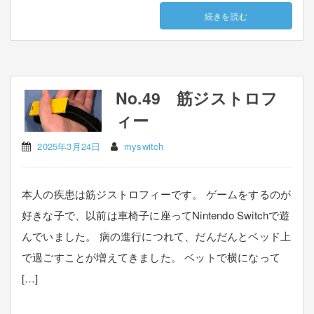
続きを読む
No.49 筋ジストロフ
ィー
2025年3月24日
myswitch
本人の疾患は筋ジストロフィーです。 ゲームをするのが
好きな子で、以前は車椅子に座ってNintendo Switchで遊
んでいました。 病の進行につれて、だんだんとベッド上
で過ごすことが増えてきました。 ベットで横になって
[…]