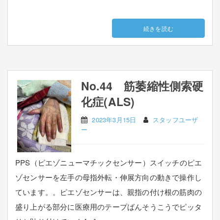
続きを読む
No.44 筋萎縮性側索硬
化症(ALS)
2023年3月15日
スタッフユーザ
ー
PPS（ピエゾニューマチックセンサー）スイッチのピエ
ゾセンサーを左手の母指外転・伸展方向の動きで操作し
ています。。ピエゾセンサーは、親指の付け根の筋肉の
盛り上がる部分に医療用のテープばんそうこうでピッタ