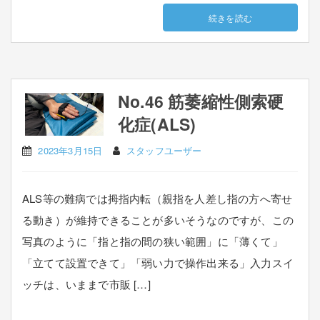
続きを読む
No.46 筋萎縮性側索硬
化症(ALS)
2023年3月15日
スタッフユーザー
ALS等の難病では拇指内転（親指を人差し指の方へ寄せ
る動き）が維持できることが多いそうなのですが、この
写真のように「指と指の間の狭い範囲」に「薄くて」
「立てて設置できて」「弱い力で操作出来る」入力スイ
ッチは、いままで市販 […]