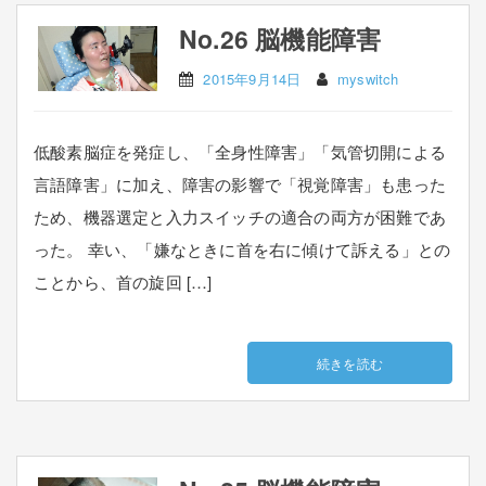
No.26 脳機能障害
2015年9月14日
myswitch
低酸素脳症を発症し、「全身性障害」「気管切開による
言語障害」に加え、障害の影響で「視覚障害」も患った
ため、機器選定と入力スイッチの適合の両方が困難であ
った。 幸い、「嫌なときに首を右に傾けて訴える」との
ことから、首の旋回 […]
続きを読む