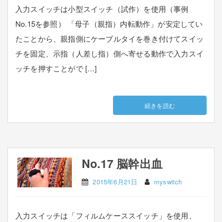
入力スイッチは小型スイッチ（試作）を使用（事例
No.15を参照） 「母子（親指）内転動作」が安定してい
たことから、親指側にケーブルタイを巻き付けてスイッ
チを固定、示指（人差し指）側へ寄せる動作で入力スイ
ッチを押すことがで […]
続きを読む
No.17 脳幹出血
2015年6月21日
myswitch
入力スイッチは「フィルムケーススイッチ」を使用、