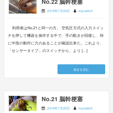
No.22 脳幹梗塞
2015年7月20日
myswitch
利用者はNo.21と同一の方。 空気圧方式の入力スイッ
チを押して機器を操作する中で、手の動きが回復し、特
に中指の動作に力のあることが確認出来た。これより、
「センサータイプ」のスイッチから、より […]
続きを読む
No.21 脳幹梗塞
2015年7月20日
myswitch