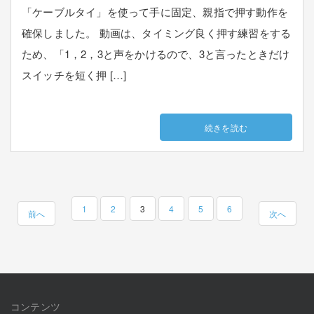
「ケーブルタイ」を使って手に固定、親指で押す動作を
確保しました。 動画は、タイミング良く押す練習をする
ため、「1，2，3と声をかけるので、3と言ったときだけ
スイッチを短く押 […]
続きを読む
1
2
3
4
5
6
前へ
次へ
コンテンツ