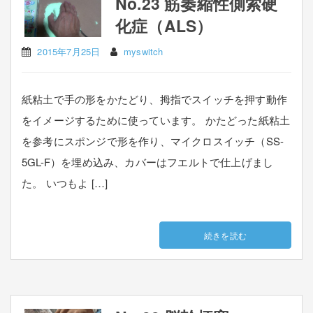
No.23 筋萎縮性側索硬
化症（ALS）
2015年7月25日
myswitch
紙粘土で手の形をかたどり、拇指でスイッチを押す動作
をイメージするために使っています。 かたどった紙粘土
を参考にスポンジで形を作り、マイクロスイッチ（SS-
5GL-F）を埋め込み、カバーはフエルトで仕上げまし
た。 いつもよ […]
続きを読む