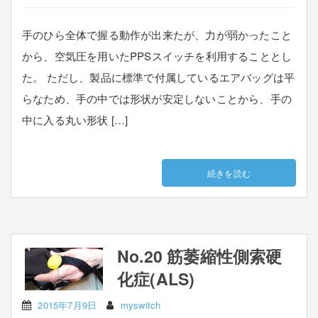
手のひら全体で握る動作が出来たが、力が弱かったこと
から、空気圧を用いたPPSスイッチを利用することとし
た。 ただし、製品に標準で付属しているエアバッグは平
らなため、手の中では形状が安定しないことから、手の
中に入る丸い形状 […]
続きを読む
No.20 筋萎縮性側索硬
化症(ALS)
2015年7月9日
myswitch