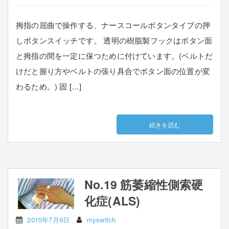
拇指の屈曲で操作する、ナースコールボタンタイプの押
しボタンスイッチです。 透明の樹脂製フックはボタン面
と拇指の間を一定に保つために付けています。(ベルトだ
けだと握り方やベルトの張り具合でボタン面の位置が変
わるため。) 固 […]
続きを読む
No.19 筋萎縮性側索硬
化症(ALS)
2015年7月9日
myswitch