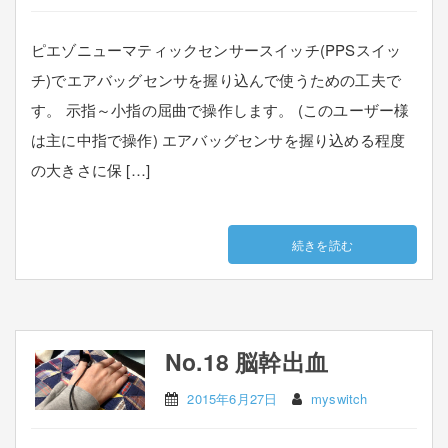
ピエゾニューマティックセンサースイッチ(PPSスイッ
チ)でエアバッグセンサを握り込んで使うための工夫で
す。 示指～小指の屈曲で操作します。 (このユーザー様
は主に中指で操作) エアバッグセンサを握り込める程度
の大きさに保 […]
続きを読む
No.18 脳幹出血
2015年6月27日
myswitch