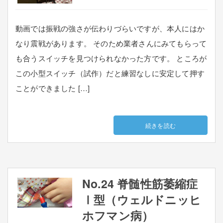
動画では振戦の強さが伝わりづらいですが、本人にはか
なり震戦があります。 そのため業者さんにみてもらって
も合うスイッチを見つけられなかった方です。 ところが
この小型スイッチ（試作）だと練習なしに安定して押す
ことができました […]
続きを読む
No.24 脊髄性筋萎縮症
Ⅰ型（ウェルドニッヒ
ホフマン病）