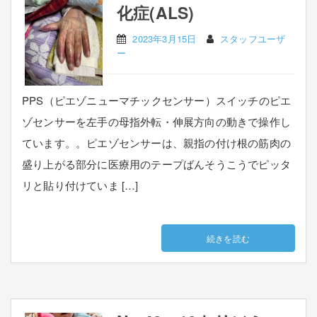
化症(ALS)
2023年3月15日
スタッフユーザ
ー
PPS（ピエゾニューマチックセンサー）スイッチのピエ
ゾセンサーを左手の母指外転・伸展方向の動きで操作し
ています。。ピエゾセンサーは、親指の付け根の筋肉の
盛り上がる部分に医療用のテープばんそうこうでピッタ
リと貼り付けていま […]
続きを読む