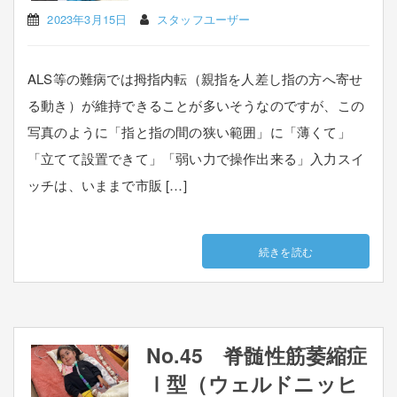
2023年3月15日
スタッフユーザー
ALS等の難病では拇指内転（親指を人差し指の方へ寄せ
る動き）が維持できることが多いそうなのですが、この
写真のように「指と指の間の狭い範囲」に「薄くて」
「立てて設置できて」「弱い力で操作出来る」入力スイ
ッチは、いままで市販 […]
続きを読む
No.45 脊髄性筋萎縮症
Ⅰ型（ウェルドニッヒ