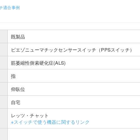
チ適合事例
既製品
ピエゾニューマチックセンサースイッチ（PPSスイッチ）
筋萎縮性側索硬化症(ALS)
指
仰臥位
自宅
レッツ・チャット
※スイッチで使う機器に関するリンク