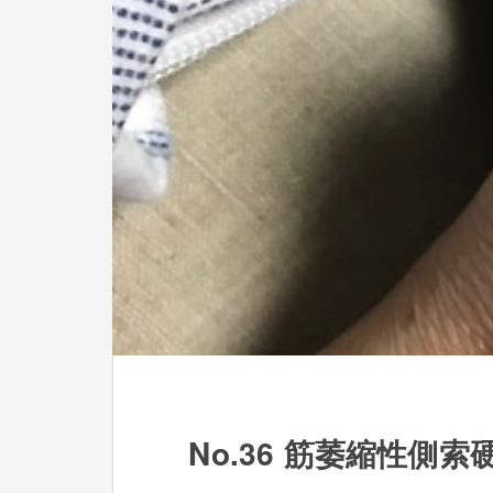
No.36 筋萎縮性側索