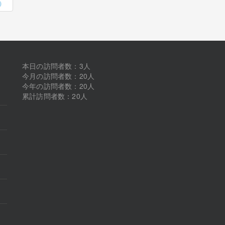
病）
本日の訪問者数：3人
今月の訪問者数：20人
今年の訪問者数：20人
累計訪問者数：20人