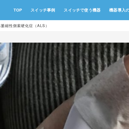
TOP
スイッチ事例
スイッチで使う機器
機器導入
6 筋萎縮性側索硬化症（ALS）