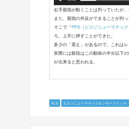
右手親指が動くことは判っていたが、
また、親指の外反ができることが判っ
そこで「
PPS（ピエゾニューマチッ
ろ、上手に押すことができた。
多少の「震え」があるので、これはレ
実際には親指はこの動画の半分以下の
が出来ると思われる。
ALS
ピエゾニューマチックセンサースイッチ（