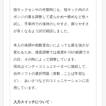
指サックセンサの作製時にも、指サック内のス
ポンジの量を調整して柔らかめ〜硬めなど色々
試し、手掌内での保持のしやすさ、握りやすさ
が良くなるよう試行錯誤しました。
本人の体調や覚醒度合いによっても握る強さが
変わるため、感度調整では感度9~13の範囲でそ
の日、その時によって調整しています。
現在はインディコミュニケーターに接続して、
自作ソフトの選択問題（算数，ことば学習な
ど）、あいさつなどのコミュニケーションに活
用しています。
入力スイッチについて
：