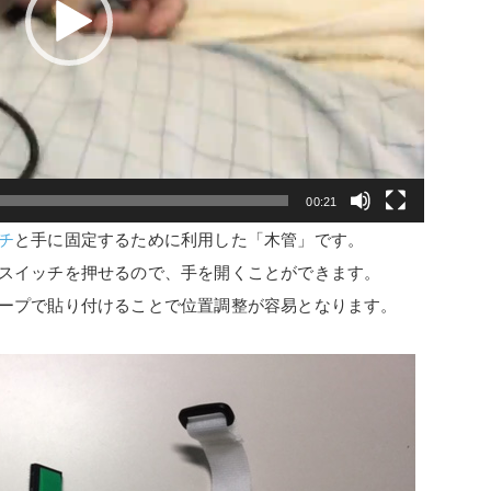
00:21
チ
と手に固定するために利用した「木管」です。
スイッチを押せるので、手を開くことができます。
ープで貼り付けることで位置調整が容易となります。