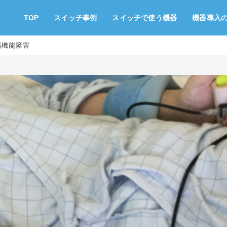
TOP
スイッチ事例
スイッチで使う機器
機器導入
 脳機能障害