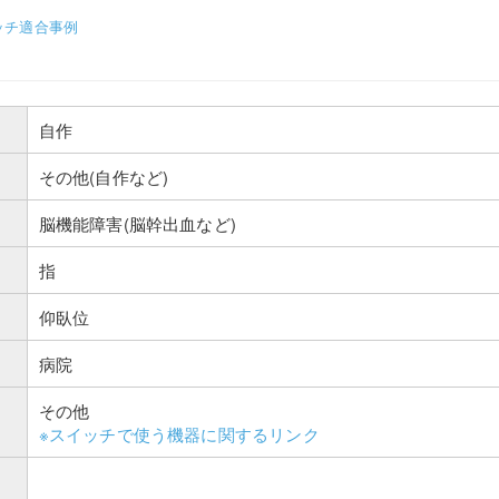
ッチ適合事例
自作
その他(自作など)
脳機能障害(脳幹出血など)
指
仰臥位
病院
その他
※スイッチで使う機器に関するリンク