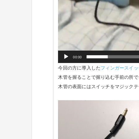
00:00
今回の方に導入した
フィンガースイッ
木管を握ることで握り込む手前の所で
木管の表面にはスイッチをマジックテ