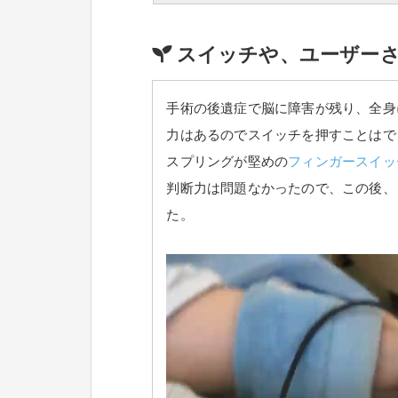
スイッチや、ユーザー
手術の後遺症で脳に障害が残り、全身
力はあるのでスイッチを押すことはで
スプリングが堅めの
フィンガースイッ
判断力は問題なかったので、この後、
た。
動
画
プ
レ
ー
ヤ
ー