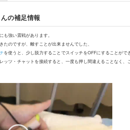
さんの補足情報
にも強い震戦があります。
きたのですが、離すことが出来ませんでした、
チ
を使うと、少し脱力することでスイッチをOFFにすることがで
レッツ・チャットを接続すると、一度も押し間違えることなく、