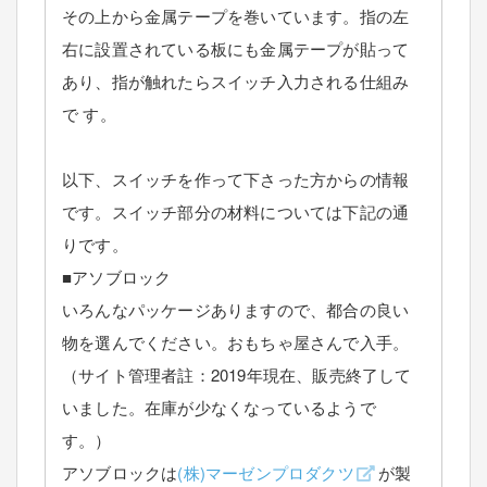
その上から金属テープを巻いています。指の左
右に設置されている板にも金属テープが貼って
あり、指が触れたらスイッチ入力される仕組み
で す。
以下、スイッチを作って下さった方からの情報
です。スイッチ部分の材料については下記の通
りです。
■アソブロック
いろんなパッケージありますので、都合の良い
物を選んでください。おもちゃ屋さんで入手。
（サイト管理者註：2019年現在、販売終了して
いました。在庫が少なくなっているようで
す。）
アソブロックは
(株)マーゼンプロダクツ
が製