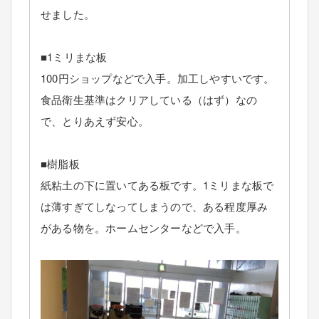
せました。
■1ミリまな板
100円ショップなどで入手。加工しやすいです。
食品衛生基準はクリアしている（はず）なの
で、とりあえず安心。
■樹脂板
紙粘土の下に置いてある板です。1ミリまな板で
は薄すぎてしなってしまうので、ある程度厚み
がある物を。ホームセンターなどで入手。