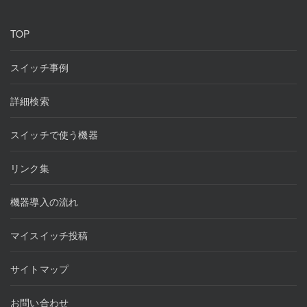
ー
TOP
シ
ョ
スイッチ事例
ン
詳細検索
スイッチで使う機器
リンク集
機器導入の流れ
マイスイッチ投稿
サイトマップ
お問い合わせ