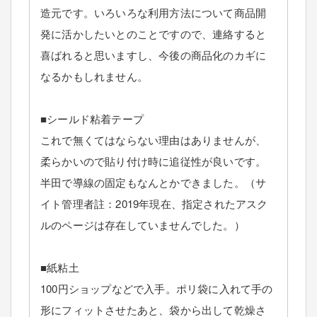
造元です。いろいろな利用方法について商品開
発に活かしたいとのことですので、連絡すると
喜ばれると思いますし、今後の商品化のカギに
なるかもしれません。
■シールド粘着テープ
これで無くてはならない理由はありませんが、
柔らかいので貼り付け時に追従性が良いです。
半田で導線の固定もなんとかできました。（サ
イト管理者註：2019年現在、指定されたアスク
ルのページは存在していませんでした。）
■紙粘土
100円ショップなどで入手。ポリ袋に入れて手の
形にフィットさせたあと、袋から出して乾燥さ