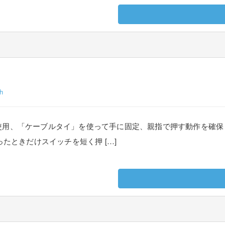
h
使用、「ケーブルタイ」を使って手に固定、親指で押す動作を確保
たときだけスイッチを短く押 […]