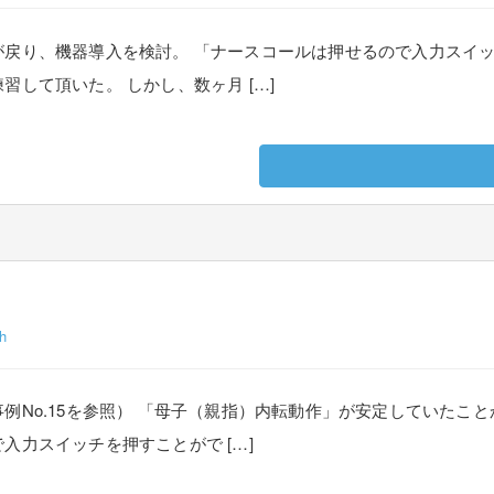
が戻り、機器導入を検討。 「ナースコールは押せるので入力スイ
して頂いた。 しかし、数ヶ月 […]
h
例No.15を参照） 「母子（親指）内転動作」が安定していたこ
入力スイッチを押すことがで […]