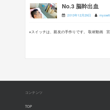
No.3 脳幹出血
2013年12月29日
myswit
※スイッチは、親友の手作りです。 取材動画 
コンテンツ
TOP