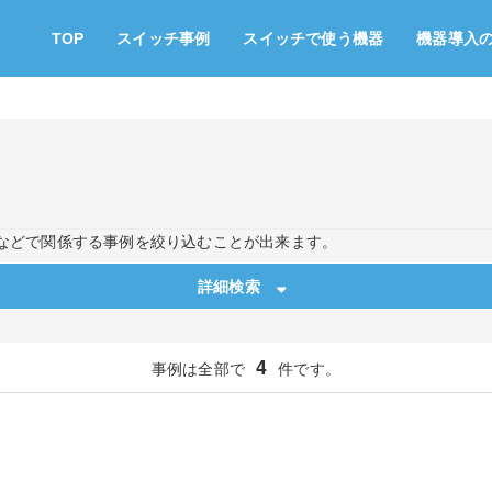
TOP
スイッチ事例
スイッチで使う機器
機器導入
などで関係する事例を絞り込むことが出来ます。
詳細検索
4
事例は全部で
件です。