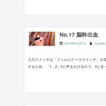
No.17 脳幹出血
2015年6月21日
myswitc
入力スイッチは「フィルムケーススイッチ」を
するため、「1，2，3と声をかけるので、3と言っ