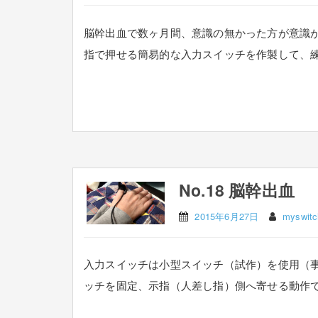
脳幹出血で数ヶ月間、意識の無かった方が意識
指で押せる簡易的な入力スイッチを作製して、練習
No.18 脳幹出血
2015年6月27日
myswitc
入力スイッチは小型スイッチ（試作）を使用（事
ッチを固定、示指（人差し指）側へ寄せる動作で